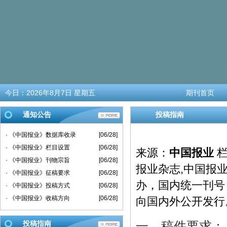
今日：
2026年8月7日 星期五
期刊首页
通知公告
投稿指南
· 《中国报业》数据库收录
[06/28]
· 《中国报业》栏目设置
[06/28]
来源：
中国报业
栏
· 《中国报业》刊物宗旨
[06/28]
报业杂志,中国报
· 《中国报业》征稿要求
[06/28]
办，国内统一刊号：1
· 《中国报业》投稿方式
[06/28]
· 《中国报业》收稿方向
[06/28]
向国内外公开发行
一、稿件要求：
投稿指南