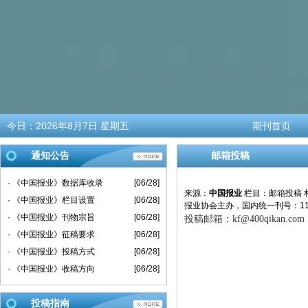
今日：
2026年8月7日 星期五
期刊首页
通知公告
邮箱投稿
· 《中国报业》数据库收录
[06/28]
来源：
中国报业
栏目：
邮箱投稿
· 《中国报业》栏目设置
[06/28]
报业协会主办，国内统一刊号：11-
· 《中国报业》刊物宗旨
[06/28]
投稿邮箱：
kf@400qikan.com
· 《中国报业》征稿要求
[06/28]
· 《中国报业》投稿方式
[06/28]
· 《中国报业》收稿方向
[06/28]
投稿指南