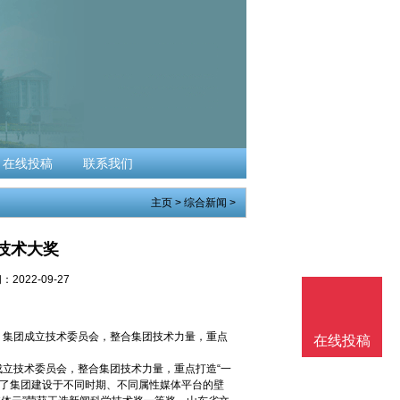
在线投稿
联系我们
主页
>
综合新闻
>
技术大奖
2022-09-27
，集团成立技术委员会，整合集团技术力量，重点
在线投稿
成立技术委员会，整合集团技术力量，重点打造“一
通了集团建设于不同时期、不同属性媒体平台的壁