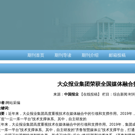
期刊首页
期刊导读
期刊介绍
邮箱投稿
大众报业集团荣获全国媒体融合
来源：
中国报业
【在线投稿】
栏目：
综合新闻
时间：
作者:
网站采编
关键词:
摘要：
近年来，大众报业集团高度重视技术在媒体融合中的引领和支撑作用。2019年
打造“一云一库一平台”技术支撑体系。其中，自主研发的
近年来，大众报业集团高度重视技术在媒体融合中的引领和支撑作用。2019年，集团
云一库一平台”技术支撑体系。其中，自主研发的“齐鲁智慧媒体云”技术支撑平台，打