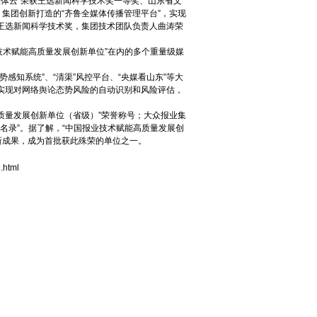
媒体云”荣获王选新闻科学技术奖一等奖、山东省文
，集团创新打造的“齐鲁全媒体传播管理平台”，实现
和王选新闻科学技术奖，集团技术团队负责人曲涛荣
业技术赋能高质量发展创新单位”在内的多个重量级媒
感知系统”、“清渠”风控平台、“央媒看山东”等大
，实现对网络舆论态势风险的自动识别和风险评估，
高质量发展创新单位（省级）”荣誉称号；大众报业集
库名录”。据了解，“中国报业技术赋能高质量发展创
新成果，成为首批获此殊荣的单位之一。
.html