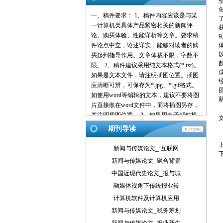
一、稿件要求： 1、稿件内容应该是与某
一计算机类具体产品紧密相关的新闻评
论、购买体验、性能详析等文章。要求稿
件论点中立，论述详实，能够对读者的购
买起到指导作用。文章体裁不限，字数不
限。 2、稿件建议采用纯文本格式(*.txt)。
如果是文本文件，请注明插图位置。插图
应清晰可辨，可保存为*.jpg、*.gif格式。
如使用word等编辑的文本，建议不要将图
片直接嵌在word文件中，而将插图另存，
并注明插图位置。 3、如果用电子邮件投
稿，最好压缩后发送。 4、请使用中文的
期刊导读
标点符号。例如句号为。而不是.。 5、来
稿请注明作者署名(真实姓名、笔名)、详
新闻与传媒论文_“互联网
细地址、邮编、联系电话、E-mail地址
新闻与传媒论文_融合背景
等，以便联系。 6、我们保留对稿件的增
中国近现代史论文_报与城
删权。 7、我们对有一稿多投、剽窃或抄
袭行为者，将保留追究由此引起的法律、
融媒体视角下传统报业转
经济责任的权利。 二、投稿方式： 1、 请
计算机软件及计算机应用
使用电子邮件方式投递稿件。 2、 编译的
新闻与传媒论文_税务筹划
稿件，请注明出处并附带原文。 3、 请按