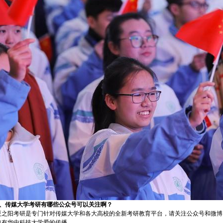
2、
传媒大学考研有哪些公众号可以关注啊？
夏之阳考研是专门针对传媒大学和各大高校的全新考研教育平台，请关注公众号和微博
也有华中科技大学爱的传播