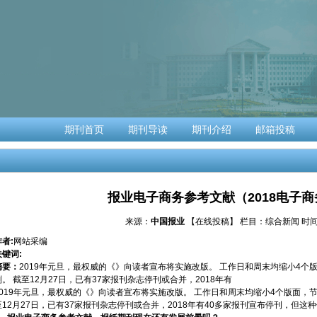
期刊首页
期刊导读
期刊介绍
邮箱投稿
报业电子商务参考文献（2018电子
来源：
中国报业
【在线投稿】
栏目：
综合新闻
时间：
作者:
网站采编
关键词:
摘要：
2019年元旦，最权威的《》向读者宣布将实施改版。 工作日和周末均缩小4
刷。 截至12月27日，已有37家报刊杂志停刊或合并，2018年有
2019年元旦，最权威的《》向读者宣布将实施改版。 工作日和周末均缩小4个版面，
至12月27日，已有37家报刊杂志停刊或合并，2018年有40多家报刊宣布停刊，但这