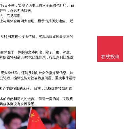
节假日不变，实现了历史上首次全面彩色打印。 截
种停刊，永远无法醒来。
去，不见踪影。
上与媒体合称四大金刚，显示出其历史地位。 近
过互联网发布和接收信息，实现纸质媒体最基本的
感官体验于一体的超文本阅读，除了广度、深度、
在线投稿
和版图特别是5G时代已经到来，报纸期刊已经没
的庞大粉丝群，还能及时向社会传播海量信息，加
业记者、编辑也能对社会热点问题、重大事件进行
速了传统报纸的衰落。 目前，纸质媒体转战新媒
术的必然和历史的进步。 值得一提的是，党政机
质媒体则没有发展前景。