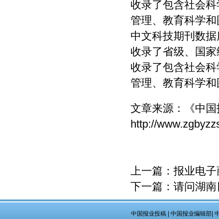
收录了包含社会科
管理、教育科学和
中文科技期刊数据
收录了省级、国家
收录了包含社会科
管理、教育科学和
文章来源：
《中国
http://www.zgbyzz
上一篇：
报业电子
下一篇：
请问湖南
中国报业投稿
|
中国报业编辑部
|