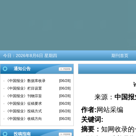
今日：
2026年8月6日 星期四
期刊首页
通知公告
· 《中国报业》数据库收录
[06/28]
· 《中国报业》栏目设置
[06/28]
来源：
中国报
· 《中国报业》刊物宗旨
[06/28]
· 《中国报业》征稿要求
[06/28]
作者:
网站采编
· 《中国报业》投稿方式
[06/28]
关键词:
· 《中国报业》收稿方向
[06/28]
摘要：
知网收录的
投稿指南