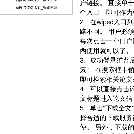
新闻与传媒论文_报业新生
稿件内容投递到相关编辑信箱 三、稿件著
户链接。 直接单击
作权： 1、 投稿人保证其向我方所投之作
新闻与传媒论文_新媒体融
个入口，即可作为V
品是其本人或与他人合作创作之成果，或
对所投作品拥有合法的著作权，无第三人
2、在wiped入
对其作品提出可成立之权利主张。 2、 投
路不同。 用户必
稿人保证向我方所投之稿件，尚未在任何
媒体上发表。 3、 投稿人保证其作品不含
每次点击一个门户
有违反宪法、法律及损害社会公共利益之
内容。 4、 投稿人向我方所投之作品不得
西使用就可以了。
同时向第三方投送，即不允许一稿多投。
3、成功登录维普后
若投稿人有违反该款约定的行为，则我方
有权不向投稿人支付报酬。但我方在收到
索”，在搜索框中输
投稿人所投作品10日内未作出采用通知的
即可检索相关论文
除外。 5、 投稿人授予我方享有作品专有
使用权的方式包括但不限于：通过网络向
4、可以直接点击
公众传播、复制、摘编、表演、播放、展
览、发行、摄制电影、电视、录像制品、
文标题进入论文信
录制录音制品、制作数字化制品、改编、
5、单击“下载全
翻译、注释、编辑，以及出版、许可其他
媒体、网站及单位转载、摘编、播放、录
择合适的下载服务
制、翻译、注释、编辑、改编、摄制。
便。 另外，下载
6、 投稿人委托我方声明，未经我方许
可，任何网站、媒体、组织不得转载、摘