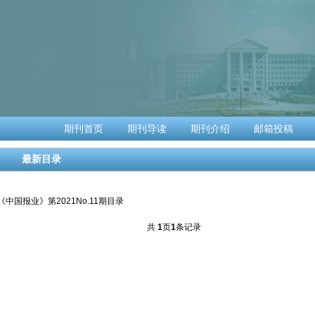
期刊首页
期刊导读
期刊介绍
邮箱投稿
最新目录
·《中国报业》第2021No.11期目录
共
1
页
1
条记录